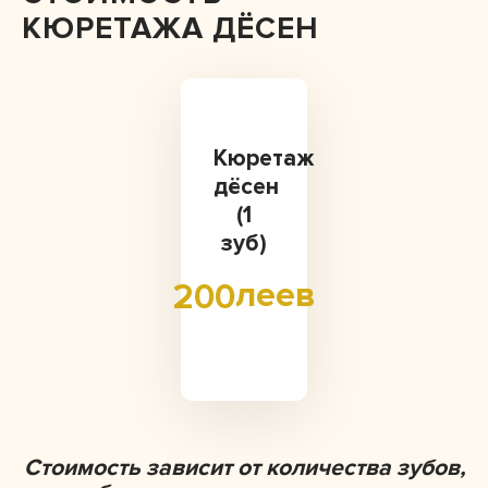
КЮРЕТАЖА ДЁСЕН
Кюретаж
дёсен
(1
зуб)
леев
200
‍Стоимость зависит от количества зубов,