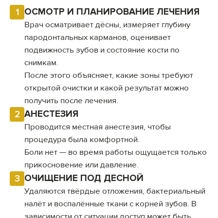
ОСМОТР И ПЛАНИРОВАНИЕ ЛЕЧЕНИЯ
1
Врач осматривает дёсны, измеряет глубину
пародонтальных карманов, оценивает
подвижность зубов и состояние кости по
снимкам.
После этого объясняет, какие зоны требуют
открытой очистки и какой результат можно
получить после лечения.
АНЕСТЕЗИЯ
2
Проводится местная анестезия, чтобы
процедура была комфортной.
Боли нет — во время работы ощущается только
прикосновение или давление.
ОЧИЩЕНИЕ ПОД ДЕСНОЙ
3
Удаляются твёрдые отложения, бактериальный
налёт и воспалённые ткани с корней зубов. В
зависимости от ситуации доступ может быть