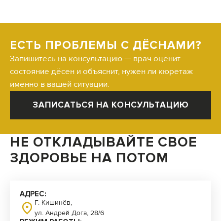
ЕСТЬ ПРОБЛЕМЫ С ДЁСНАМИ?
Запишитесь на консультацию — врач оценит
состояние дёсен и объяснит, нужен ли кюретаж
именно в вашей ситуации.
ЗАПИСАТЬСЯ НА КОНСУЛЬТАЦИЮ
НЕ ОТКЛАДЫВАЙТЕ СВОЕ
ЗДОРОВЬЕ НА ПОТОМ
АДРЕС:
Г. Кишинёв,
ул. Андрей Дога, 28/6