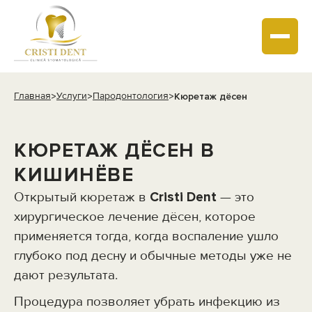
Главная
Услуги
Пародонтология
>
>
>
Кюретаж дёсен
КЮРЕТАЖ ДЁСЕН В
КИШИНЁВЕ
Открытый кюретаж в
Cristi Dent
— это
хирургическое лечение дёсен, которое
применяется тогда, когда воспаление ушло
глубоко под десну и обычные методы уже не
дают результата.
Процедура позволяет убрать инфекцию из