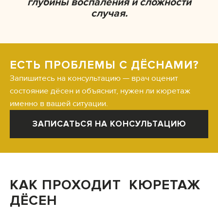
глубины воспаления и сложности
случая.
ЕСТЬ ПРОБЛЕМЫ С ДЁСНАМИ?
Запишитесь на консультацию — врач оценит
состояние дёсен и объяснит, нужен ли кюретаж
именно в вашей ситуации.
ЗАПИСАТЬСЯ НА КОНСУЛЬТАЦИЮ
КАК ПРОХОДИТ КЮРЕТАЖ
ДЁСЕН