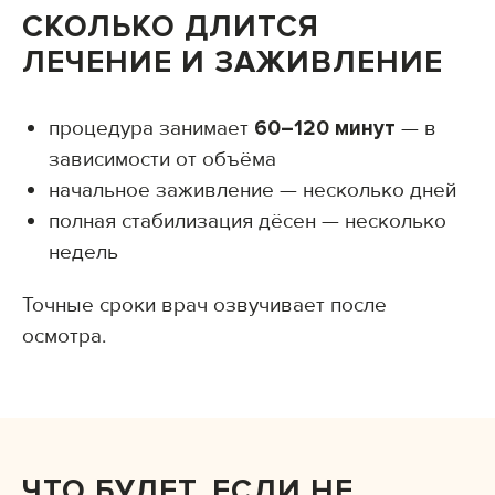
СКОЛЬКО ДЛИТСЯ
ЛЕЧЕНИЕ И ЗАЖИВЛЕНИЕ
процедура занимает
60–120 минут
— в
зависимости от объёма
начальное заживление — несколько дней
полная стабилизация дёсен — несколько
недель
Точные сроки врач озвучивает после
осмотра.
ЧТО БУДЕТ, ЕСЛИ НЕ